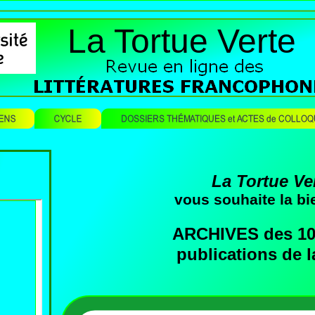
La Tortue Verte
La Tortue Ve
vous souhaite la b
ARCHIVES des 10
publications de l