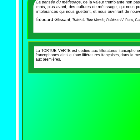
La pensée du métissage
, de la valeur tremblante non pa
mais, plus avant, des cultures de métissage, qui nous pr
intolérances qui nous guettent, et nous ouvriront de nou
Édouard Glissant
,
Traité du Tout-
Monde, Poétique IV
, Paris, Ga
La TORTUE VERTE est dédiée aux littératures francophones
francophones ainsi qu’aux littératures françaises, dans la m
aux premières.