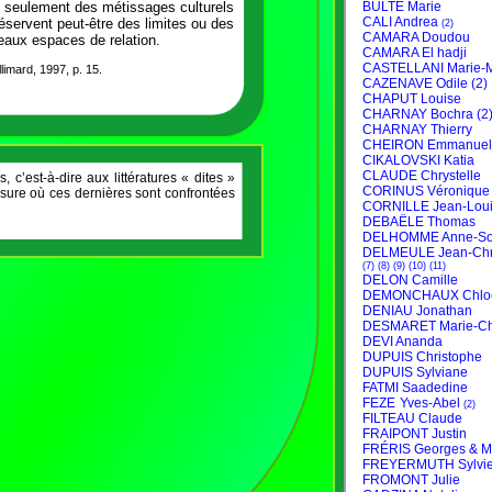
s seulement des métissages culturels
éservent peut-
être des limites ou des
veaux espaces de relation.
llimard, 1997, p. 15.
, c’est-
à-
dire aux littératures « dites »
esure où ces dernières sont confrontées