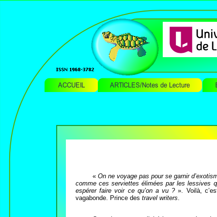
«
On ne voyage pas pour se garnir d’exotis
comme ces serviettes élimées par les lessives 
espérer faire voir ce qu’on a vu ?
». Voilà, c’e
vagabonde. Prince des
travel writers
.