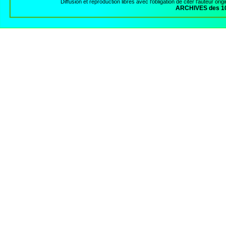
Diffusion et reproduction libres avec l'obligation de citer l'auteur orig
ARCHIVES des 10 a